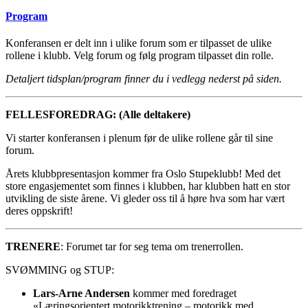
Program
Konferansen er delt inn i ulike forum som er tilpasset de ulike
rollene i klubb. Velg forum og følg program tilpasset din rolle.
Detaljert tidsplan/program finner du i vedlegg nederst på siden.
FELLESFOREDRAG: (Alle deltakere)
Vi starter konferansen i plenum før de ulike rollene går til sine
forum.
Årets klubbpresentasjon kommer fra Oslo Stupeklubb! Med det
store engasjementet som finnes i klubben, har klubben hatt en stor
utvikling de siste årene. Vi gleder oss til å høre hva som har vært
deres oppskrift!
TRENERE
: Forumet tar for seg tema om trenerrollen.
SVØMMING og STUP:
Lars-Arne Andersen
kommer med foredraget
«Læringsorientert motorikktrening – motorikk med