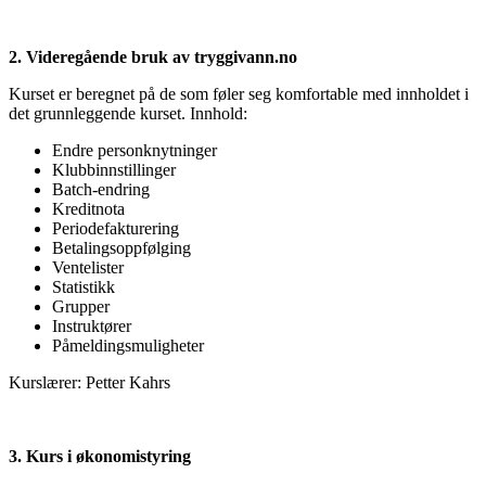
2. Videregående bruk av tryggivann.no
Kurset er beregnet på de som føler seg komfortable med innholdet i
det grunnleggende kurset. Innhold:
Endre personknytninger
Klubbinnstillinger
Batch-endring
Kreditnota
Periodefakturering
Betalingsoppfølging
Ventelister
Statistikk
Grupper
Instruktører
Påmeldingsmuligheter
Kurslærer: Petter Kahrs
3. Kurs i økonomistyring