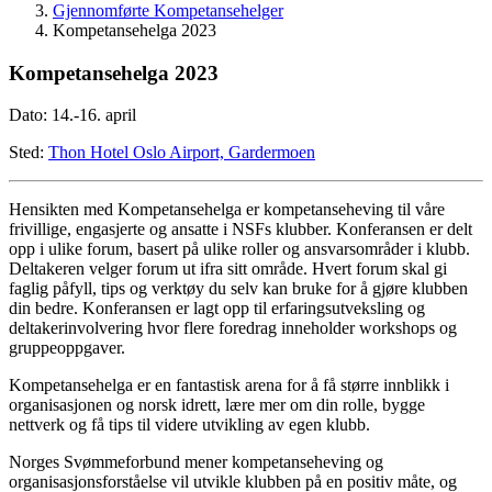
Gjennomførte Kompetansehelger
Kompetansehelga 2023
Kompetansehelga 2023
Dato: 14.-16. april
Sted:
Thon Hotel Oslo Airport, Gardermoen
Hensikten med Kompetansehelga er kompetanseheving til våre
frivillige, engasjerte og ansatte i NSFs klubber. Konferansen er delt
opp i ulike forum, basert på ulike roller og ansvarsområder i klubb.
Deltakeren velger forum ut ifra sitt område. Hvert forum skal gi
faglig påfyll, tips og verktøy du selv kan bruke for å gjøre klubben
din bedre. Konferansen er lagt opp til erfaringsutveksling og
deltakerinvolvering hvor flere foredrag inneholder workshops og
gruppeoppgaver.
Kompetansehelga er en fantastisk arena for å få større innblikk i
organisasjonen og norsk idrett, lære mer om din rolle, bygge
nettverk og få tips til videre utvikling av egen klubb.
Norges Svømmeforbund mener kompetanseheving og
organisasjonsforståelse vil utvikle klubben på en positiv måte, og