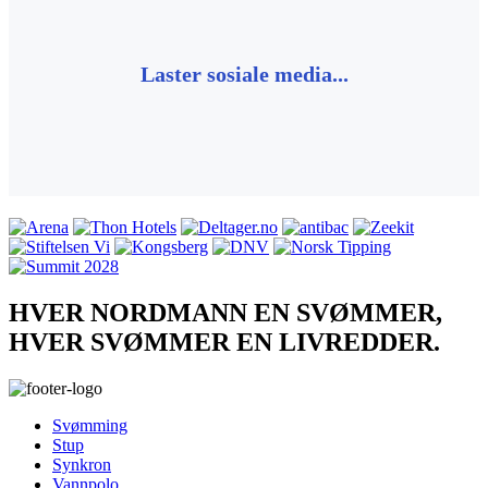
Laster sosiale media...
HVER NORDMANN EN SVØMMER,
HVER SVØMMER EN LIVREDDER.
Svømming
Stup
Synkron
Vannpolo