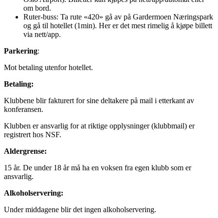
om bord.
Ruter-buss: Ta rute «420» gå av på Gardermoen Næringspark
og gå til hotellet (1min). Her er det mest rimelig å kjøpe billett
via nett/app.
Parkering
:
Mot betaling utenfor hotellet.
Betaling:
Klubbene blir fakturert for sine deltakere på mail i etterkant av
konferansen.
Klubben er ansvarlig for at riktige opplysninger (klubbmail) er
registrert hos NSF.
Aldergrense:
15 år. De under 18 år må ha en voksen fra egen klubb som er
ansvarlig.
Alkoholservering:
Under middagene blir det ingen alkoholservering.