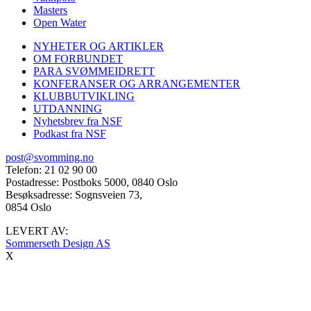
Masters
Open Water
NYHETER OG ARTIKLER
OM FORBUNDET
PARA SVØMMEIDRETT
KONFERANSER OG ARRANGEMENTER
KLUBBUTVIKLING
UTDANNING
Nyhetsbrev fra NSF
Podkast fra NSF
post@svomming.no
Telefon: 21 02 90 00
Postadresse: Postboks 5000, 0840 Oslo
Besøksadresse: Sognsveien 73,
0854 Oslo
LEVERT AV:
Sommerseth Design AS
X