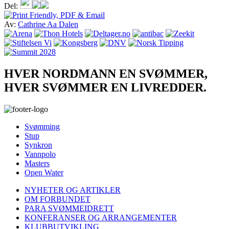
Del:
Av:
Cathrine Aa Dalen
HVER NORDMANN EN SVØMMER,
HVER SVØMMER EN LIVREDDER.
Svømming
Stup
Synkron
Vannpolo
Masters
Open Water
NYHETER OG ARTIKLER
OM FORBUNDET
PARA SVØMMEIDRETT
KONFERANSER OG ARRANGEMENTER
KLUBBUTVIKLING