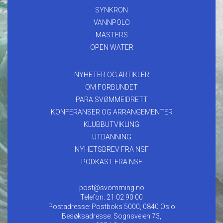
SYNKRON
VANNPOLO
MASTERS
OPEN WATER
NYHETER OG ARTIKLER
OM FORBUNDET
PARA SVØMMEIDRETT
KONFERANSER OG ARRANGEMENTER
KLUBBUTVIKLING
UTDANNING
NYHETSBREV FRA NSF
PODKAST FRA NSF
post@svomming.no
Telefon: 21 02 90 00
Postadresse: Postboks 5000, 0840 Oslo
Besøksadresse: Sognsveien 73,