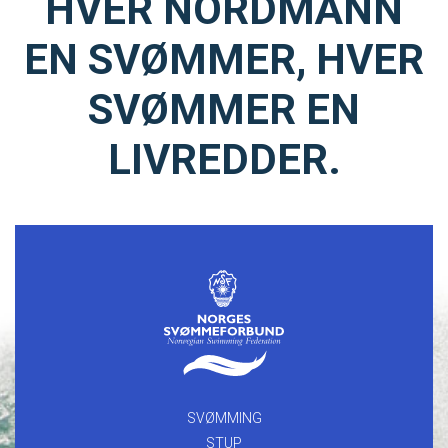
HVER NORDMANN
EN SVØMMER, HVER
SVØMMER EN
LIVREDDER.
SVØMMING
STUP