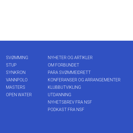
SVØMMING
NYHETER OG ARTIKLER
STUP
OM FORBUNDET
SYNKRON
PARA SVØMMEIDRETT
VANNPOLO
KONFERANSER OG ARRANGEMENTER
MASTERS
KLUBBUTVIKLING
OPEN WATER
UTDANNING
NYHETSBREV FRA NSF
PODKAST FRA NSF