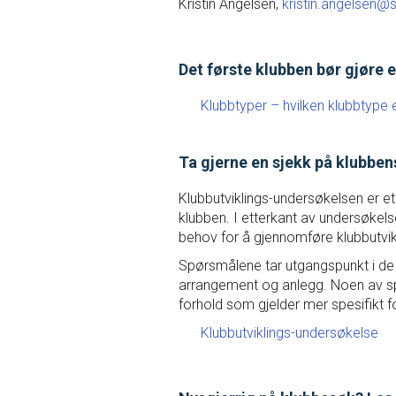
Kristin Angelsen,
kristin.angelsen
Det første klubben bør gjøre 
Klubbtyper – hvilken klubbtype e
Ta gjerne en sjekk på klubben
Klubbutviklings-undersøkelsen er 
klubben. I etterkant av undersøkel
behov for å gjennomføre klubbutvikl
Spørsmålene tar utgangspunkt i de s
arrangement og anlegg. Noen av sp
forhold som gjelder mer spesifikt fo
Klubbutviklings-undersøkelse