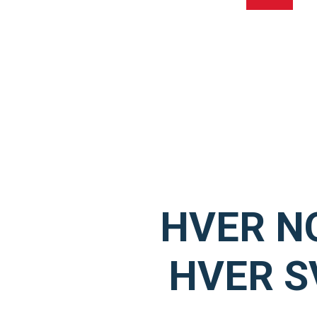
HVER N
HVER S