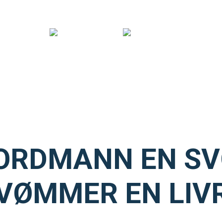
ORDMANN EN S
VØMMER EN LIV