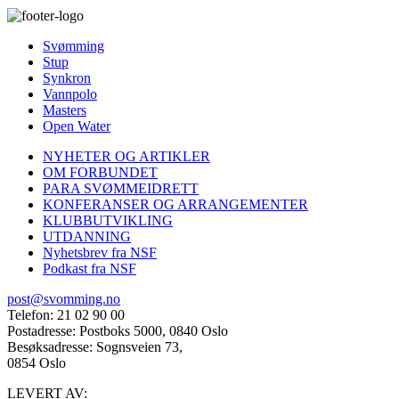
Svømming
Stup
Synkron
Vannpolo
Masters
Open Water
NYHETER OG ARTIKLER
OM FORBUNDET
PARA SVØMMEIDRETT
KONFERANSER OG ARRANGEMENTER
KLUBBUTVIKLING
UTDANNING
Nyhetsbrev fra NSF
Podkast fra NSF
post@svomming.no
Telefon: 21 02 90 00
Postadresse: Postboks 5000, 0840 Oslo
Besøksadresse: Sognsveien 73,
0854 Oslo
LEVERT AV: