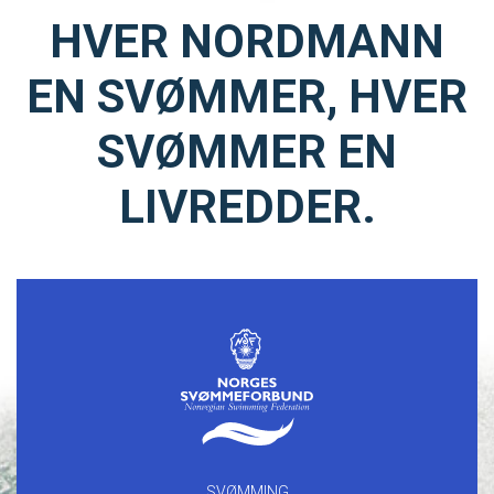
HVER NORDMANN
EN SVØMMER, HVER
SVØMMER EN
LIVREDDER.
SVØMMING