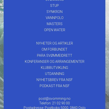
STUP
SYNKRON
VANNPOLO
MASTERS
OPEN WATER
NYHETER OG ARTIKLER
OM FORBUNDET
PARA SVØMMEIDRETT
KONFERANSER OG ARRANGEMENTER
KLUBBUTVIKLING
UTDANNING
NYHETSBREV FRA NSF
PODKAST FRA NSF
post@svomming.no
Telefon: 21 02 90 00
Postadresse: Postboks 5000, 0840 Oslo