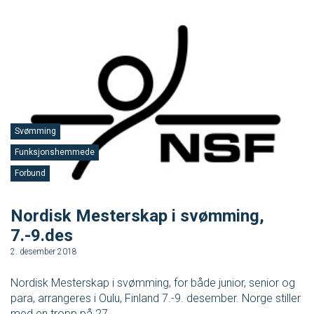
Svømming
Funksjonshemmede
Forbund
Nordisk Mesterskap i svømming,
7.-9.des
2. desember 2018
Nordisk Mesterskap i svømming, for både junior, senior og
para, arrangeres i Oulu, Finland 7.-9. desember. Norge stiller
med en tropp på 27...