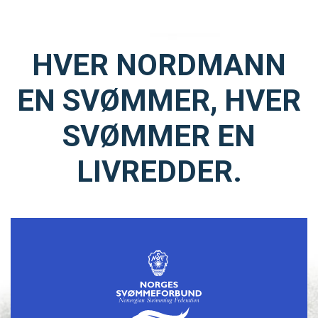
HVER NORDMANN
EN SVØMMER, HVER
SVØMMER EN
LIVREDDER.