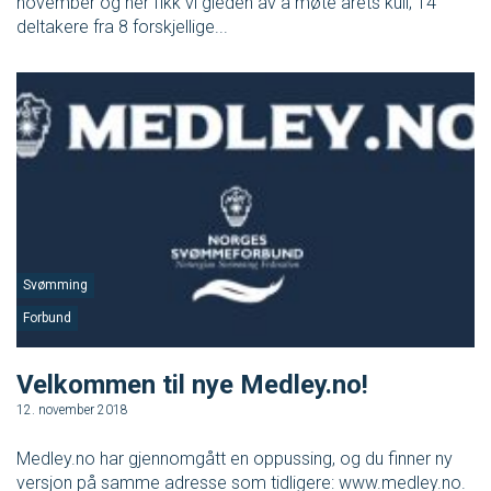
november og her fikk vi gleden av å møte årets kull; 14
deltakere fra 8 forskjellige...
Svømming
Forbund
Velkommen til nye Medley.no!
12. november 2018
Medley.no har gjennomgått en oppussing, og du finner ny
versjon på samme adresse som tidligere: www.medley.no.