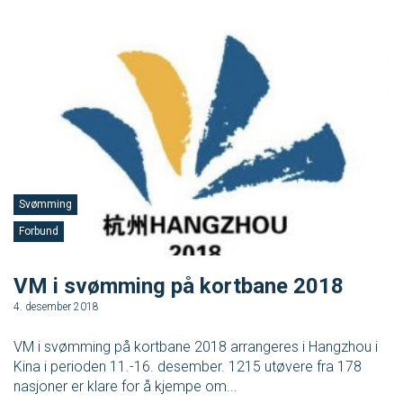
Svømming
Forbund
VM i svømming på kortbane 2018
4. desember 2018
VM i svømming på kortbane 2018 arrangeres i Hangzhou i
Kina i perioden 11.-16. desember. 1215 utøvere fra 178
nasjoner er klare for å kjempe om...