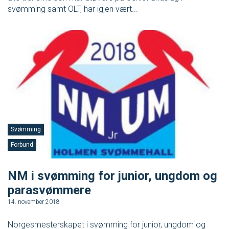
svømming samt OLT, har igjen vært...
Svømming
Forbund
NM i svømming for junior, ungdom og
parasvømmere
14. november 2018
Norgesmesterskapet i svømming for junior, ungdom og