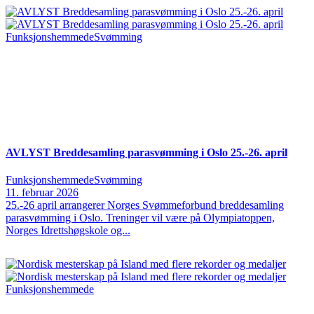
Funksjonshemmede
Svømming
AVLYST Breddesamling parasvømming i Oslo 25.-26. april
Funksjonshemmede
Svømming
11. februar 2026
25.-26 april arrangerer Norges Svømmeforbund breddesamling
parasvømming i Oslo. Treninger vil være på Olympiatoppen,
Norges Idrettshøgskole og...
Funksjonshemmede