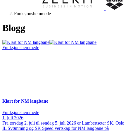
Funksjonshemmede
Blogg
Funksjonshemmede
Klart for NM langbane
Funksjonshemmede
1. juli 2026
Fra torsdag 2. juli til søndag 5. juli 2026 er Lambertseter SK, Oslo
IL Svømming og SK Speed vertskap for NM langbane på