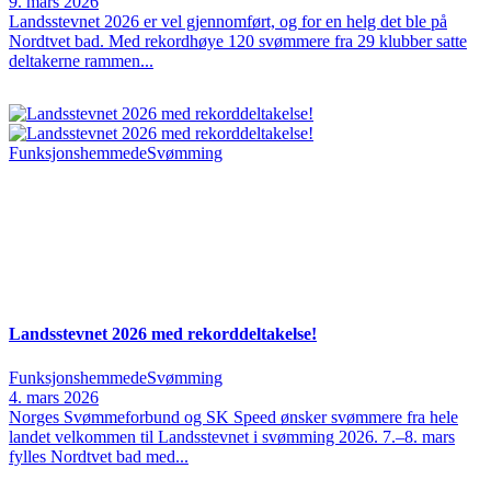
9. mars 2026
Landsstevnet 2026 er vel gjennomført, og for en helg det ble på
Nordtvet bad. Med rekordhøye 120 svømmere fra 29 klubber satte
deltakerne rammen...
Funksjonshemmede
Svømming
Landsstevnet 2026 med rekorddeltakelse!
Funksjonshemmede
Svømming
4. mars 2026
Norges Svømmeforbund og SK Speed ønsker svømmere fra hele
landet velkommen til Landsstevnet i svømming 2026. 7.–8. mars
fylles Nordtvet bad med...