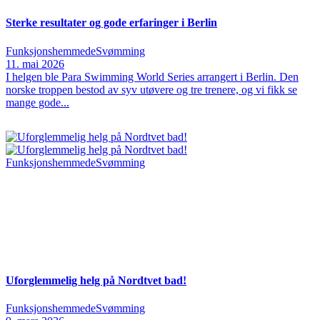
Sterke resultater og gode erfaringer i Berlin
Funksjonshemmede
Svømming
11. mai 2026
I helgen ble Para Swimming World Series arrangert i Berlin. Den
norske troppen bestod av syv utøvere og tre trenere, og vi fikk se
mange gode...
Funksjonshemmede
Svømming
Uforglemmelig helg på Nordtvet bad!
Funksjonshemmede
Svømming