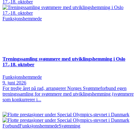
Funksjonshemmede
Treningssamling svømmere med utviklingshemming i Oslo
17.-18. oktober
Funksjonshemmede
9. juni 2026
For tredje året på rad, arrangerer Norges Svømmeforbund egen
treningssamling for svømmere med utviklingshemming (svømmere
som konkurrerer i...
Forbund
Funksjonshemmede
Svømming