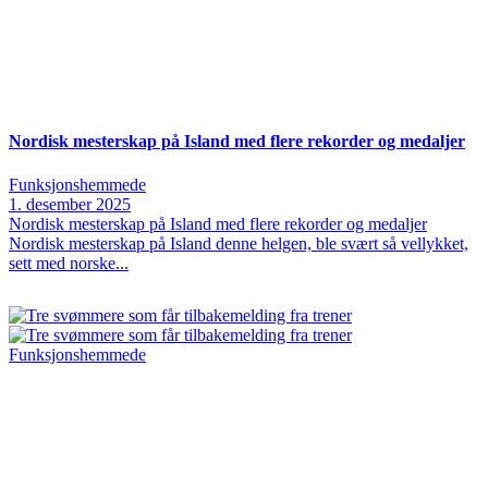
Nordisk mesterskap på Island med flere rekorder og medaljer
Funksjonshemmede
1. desember 2025
Nordisk mesterskap på Island med flere rekorder og medaljer
Nordisk mesterskap på Island denne helgen, ble svært så vellykket,
sett med norske...
Funksjonshemmede