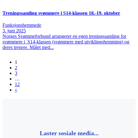
Treningssamling svømmere i S14-klassen 18.-19. oktober
Funksjonshemmede
3. juni 2025
Norges Svømmeforbund arrangerer en egen treningssamling for
svømmere i S14-klassen (svømmere med utviklingshemming) og
deres trenere. Målet med...
1
2
3
…
12
»
Laster sosiale media...