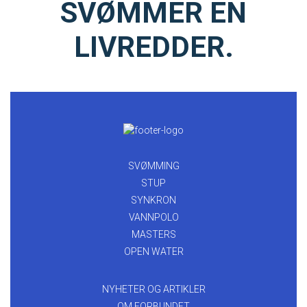
SVØMMER EN
LIVREDDER.
SVØMMING
STUP
SYNKRON
VANNPOLO
MASTERS
OPEN WATER
NYHETER OG ARTIKLER
OM FORBUNDET