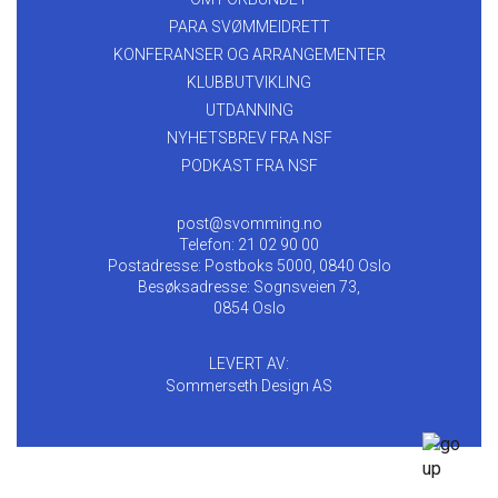
PARA SVØMMEIDRETT
KONFERANSER OG ARRANGEMENTER
KLUBBUTVIKLING
UTDANNING
NYHETSBREV FRA NSF
PODKAST FRA NSF
post@svomming.no
Telefon: 21 02 90 00
Postadresse: Postboks 5000, 0840 Oslo
Besøksadresse: Sognsveien 73,
0854 Oslo
LEVERT AV:
Sommerseth Design AS