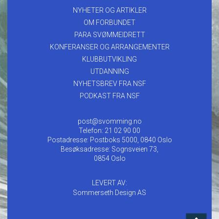
NYHETER OG ARTIKLER
OM FORBUNDET
PARA SVØMMEIDRETT
KONFERANSER OG ARRANGEMENTER
KLUBBUTVIKLING
UTDANNING
NYHETSBREV FRA NSF
PODKAST FRA NSF
post@svomming.no
Telefon: 21 02 90 00
Postadresse: Postboks 5000, 0840 Oslo
Besøksadresse: Sognsveien 73,
0854 Oslo
LEVERT AV:
Sommerseth Design AS