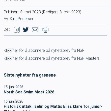
SVØM LANGT
UTDANNING
Publisert:
8. mai 2023
(Redigert: 8. mai 2023)
Av:
Kim Pedersen
MEDLEY.NO
LIVETIMING.NO
Del:
FORBUNDSTINGET
Klikk her for å abonnere på nyhetsbrev fra NSF
Klikk her for å abonnere på nyhetsbrev fra NSF Masters
Siste nyheter fra grenene
15. juni 2026
North Sea Swim Meet 2026
15. juni 2026
Historisk uttak: Iselin og Mattis Elias klare for junior-