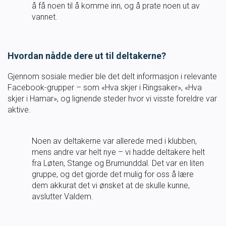
å få noen til å komme inn, og å prate noen ut av
vannet.
Hvordan nådde dere ut til deltakerne?
Gjennom sosiale medier ble det delt informasjon i relevante
Facebook-grupper – som «Hva skjer i Ringsaker», «Hva
skjer i Hamar», og lignende steder hvor vi visste foreldre var
aktive.
Noen av deltakerne var allerede med i klubben,
mens andre var helt nye – vi hadde deltakere helt
fra Løten, Stange og Brumunddal. Det var en liten
gruppe, og det gjorde det mulig for oss å lære
dem akkurat det vi ønsket at de skulle kunne,
avslutter Valdem.