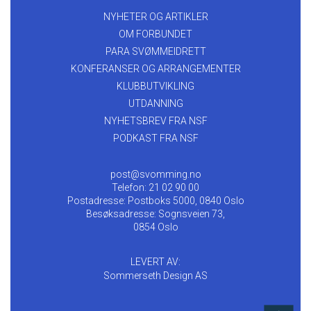
NYHETER OG ARTIKLER
OM FORBUNDET
PARA SVØMMEIDRETT
KONFERANSER OG ARRANGEMENTER
KLUBBUTVIKLING
UTDANNING
NYHETSBREV FRA NSF
PODKAST FRA NSF
post@svomming.no
Telefon: 21 02 90 00
Postadresse: Postboks 5000, 0840 Oslo
Besøksadresse: Sognsveien 73,
0854 Oslo
LEVERT AV:
Sommerseth Design AS