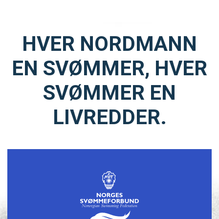
HVER NORDMANN
EN SVØMMER, HVER
SVØMMER EN
LIVREDDER.