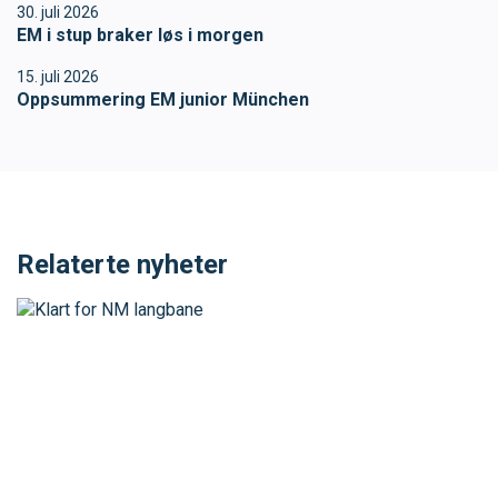
30. juli 2026
EM i stup braker løs i morgen
15. juli 2026
Oppsummering EM junior München
Relaterte nyheter