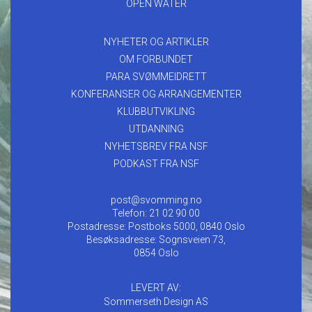
OPEN WATER
NYHETER OG ARTIKLER
OM FORBUNDET
PARA SVØMMEIDRETT
KONFERANSER OG ARRANGEMENTER
KLUBBUTVIKLING
UTDANNING
NYHETSBREV FRA NSF
PODKAST FRA NSF
post@svomming.no
Telefon: 21 02 90 00
Postadresse: Postboks 5000, 0840 Oslo
Besøksadresse: Sognsveien 73,
0854 Oslo
LEVERT AV:
Sommerseth Design AS