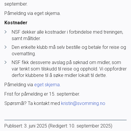
september.
Påmelding via eget skjema.
Kostnader
NSF dekker alle kostnader i forbindelse med treningen,
samt måltider.
Den enkelte klubb må selv bestille og betale for reise og
overnatting.
NSF fikk dessverre avslag på søknad om midler, som
var tenkt som tilskudd til reise og opphold. Vi oppfordrer
derfor klubbene til å søke midler lokalt til dette.
Påmelding via
eget skjema.
Frist for påmelding er 15. september.
Spørsmål? Ta kontakt med
kristin@svomming.no
Publisert:
3. juni 2025
(Redigert: 10. september 2025)