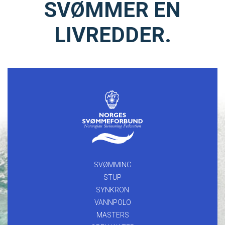
SVØMMER EN
LIVREDDER.
SVØMMING
STUP
SYNKRON
VANNPOLO
MASTERS