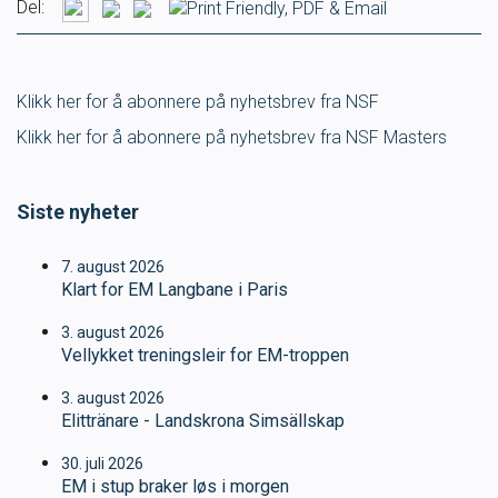
Del:
SVØM LANGT
UTDANNING
Klikk her for å abonnere på nyhetsbrev fra NSF
MEDLEY.NO
LIVETIMING.NO
Klikk her for å abonnere på nyhetsbrev fra NSF Masters
FORBUNDSTINGET
Siste nyheter
7. august 2026
Klart for EM Langbane i Paris
3. august 2026
Vellykket treningsleir for EM-troppen
3. august 2026
Elittränare - Landskrona Simsällskap
30. juli 2026
EM i stup braker løs i morgen