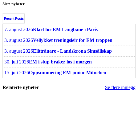
Siste nyheter
Recent Posts
7. august 2026
Klart for EM Langbane i Paris
3. august 2026
Vellykket treningsleir for EM-troppen
3. august 2026
Elittränare - Landskrona Simsällskap
30. juli 2026
EM i stup braker løs i morgen
15. juli 2026
Oppsummering EM junior München
Relaterte nyheter
Se flere innlegg