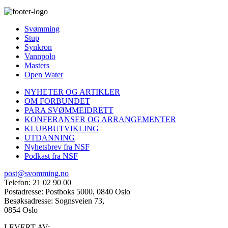
Svømming
Stup
Synkron
Vannpolo
Masters
Open Water
NYHETER OG ARTIKLER
OM FORBUNDET
PARA SVØMMEIDRETT
KONFERANSER OG ARRANGEMENTER
KLUBBUTVIKLING
UTDANNING
Nyhetsbrev fra NSF
Podkast fra NSF
post@svomming.no
Telefon: 21 02 90 00
Postadresse: Postboks 5000, 0840 Oslo
Besøksadresse: Sognsveien 73,
0854 Oslo
LEVERT AV: