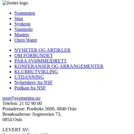
Svømming
Stup
Synkron
Vannpolo
Masters
Open Water
NYHETER OG ARTIKLER
OM FORBUNDET
PARA SVØMMEIDRETT
KONFERANSER OG ARRANGEMENTER
KLUBBUTVIKLING
UTDANNING
Nyhetsbrev fra NSF
Podkast fra NSF
post@svomming.no
Telefon: 21 02 90 00
Postadresse: Postboks 5000, 0840 Oslo
Besøksadresse: Sognsveien 73,
0854 Oslo
LEVERT AV: