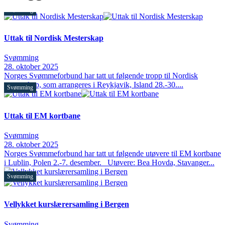
Svømming
Uttak til Nordisk Mesterskap
Svømming
28. oktober 2025
Norges Svømmeforbund har tatt ut følgende tropp til Nordisk
mesterskap, som arrangeres i Reykjavik, Island 28.-30....
Svømming
Uttak til EM kortbane
Svømming
28. oktober 2025
Norges Svømmeforbund har tatt ut følgende utøvere til EM kortbane
i Lublin, Polen 2.-7. desember. Utøvere: Bea Hovda, Stavanger...
Svømming
Vellykket kurslærersamling i Bergen
Svømming