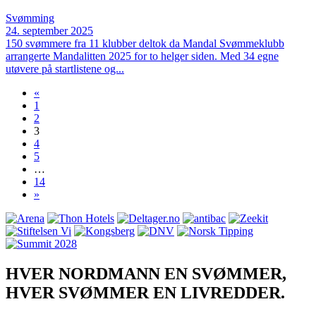
Svømming
24. september 2025
150 svømmere fra 11 klubber deltok da Mandal Svømmeklubb
arrangerte Mandalitten 2025 for to helger siden. Med 34 egne
utøvere på startlistene og...
«
1
2
3
4
5
…
14
»
HVER NORDMANN EN SVØMMER,
HVER SVØMMER EN LIVREDDER.