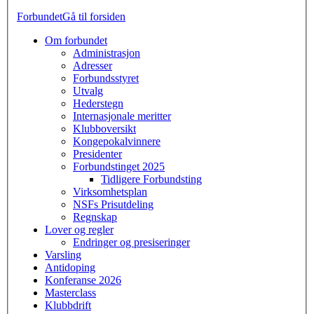
Forbundet
Gå til forsiden
Om forbundet
Administrasjon
Adresser
Forbundsstyret
Utvalg
Hederstegn
Internasjonale meritter
Klubboversikt
Kongepokalvinnere
Presidenter
Forbundstinget 2025
Tidligere Forbundsting
Virksomhetsplan
NSFs Prisutdeling
Regnskap
Lover og regler
Endringer og presiseringer
Varsling
Antidoping
Konferanse 2026
Masterclass
Klubbdrift