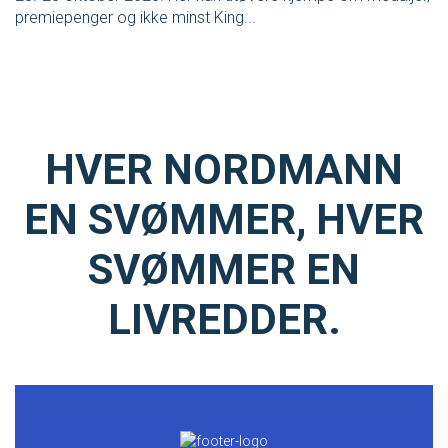
premiepenger og ikke minst King...
tr
HVER NORDMANN
EN SVØMMER, HVER
SVØMMER EN
LIVREDDER.