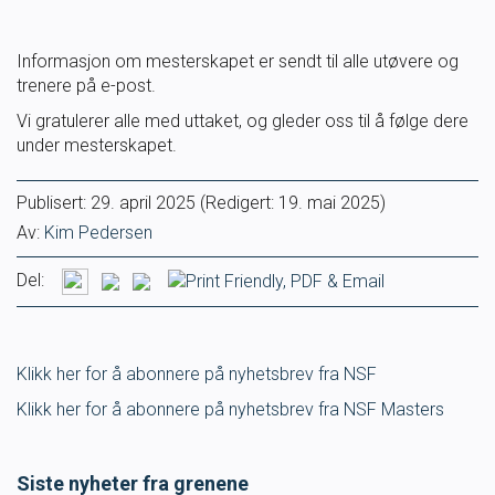
SVØM LANGT
UTDANNING
Informasjon om mesterskapet er sendt til alle utøvere og
trenere på e-post.
MEDLEY.NO
LIVETIMING.NO
Vi gratulerer alle med uttaket, og gleder oss til å følge dere
under mesterskapet.
FORBUNDSTINGET
Publisert:
29. april 2025
(Redigert: 19. mai 2025)
Av:
Kim Pedersen
Del:
Klikk her for å abonnere på nyhetsbrev fra NSF
Klikk her for å abonnere på nyhetsbrev fra NSF Masters
Siste nyheter fra grenene