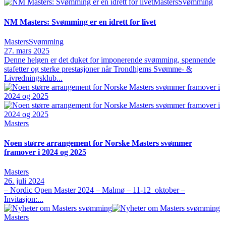
Masters
Svømming
NM Masters: Svømming er en idrett for livet
Masters
Svømming
27. mars 2025
Denne helgen er det duket for imponerende svømming, spennende
stafetter og sterke prestasjoner når Trondhjems Svømme- &
Livredningsklub...
Masters
Noen større arrangement for Norske Masters svømmer
framover i 2024 og 2025
Masters
26. juli 2024
– Nordic Open Master 2024 – Malmø – 11-12 oktober –
Invitasjon:...
Masters