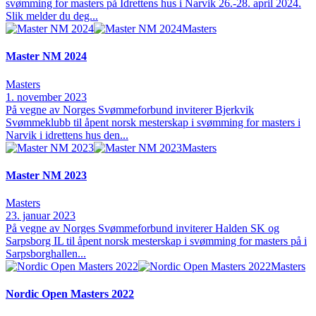
svømming for masters på Idrettens hus i Narvik 26.-28. april 2024.
Slik melder du deg...
Masters
Master NM 2024
Masters
1. november 2023
På vegne av Norges Svømmeforbund inviterer Bjerkvik
Svømmeklubb til åpent norsk mesterskap i svømming for masters i
Narvik i idrettens hus den...
Masters
Master NM 2023
Masters
23. januar 2023
På vegne av Norges Svømmeforbund inviterer Halden SK og
Sarpsborg IL til åpent norsk mesterskap i svømming for masters på i
Sarpsborghallen...
Masters
Nordic Open Masters 2022