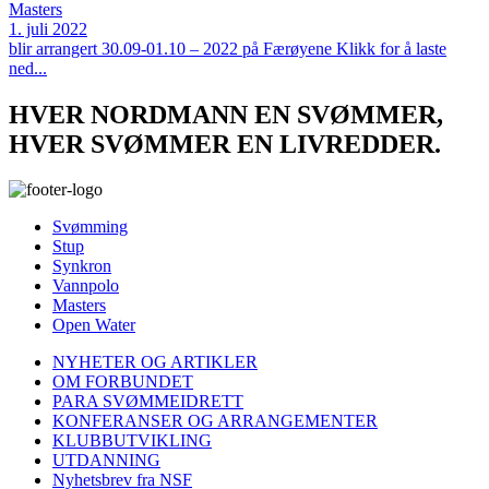
Masters
1. juli 2022
blir arrangert 30.09-01.10 – 2022 på Færøyene Klikk for å laste
ned...
HVER NORDMANN EN SVØMMER,
HVER SVØMMER EN LIVREDDER.
Svømming
Stup
Synkron
Vannpolo
Masters
Open Water
NYHETER OG ARTIKLER
OM FORBUNDET
PARA SVØMMEIDRETT
KONFERANSER OG ARRANGEMENTER
KLUBBUTVIKLING
UTDANNING
Nyhetsbrev fra NSF