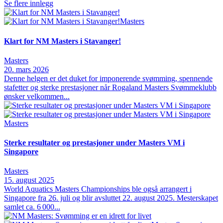
Se flere innlegg
Masters
Klart for NM Masters i Stavanger!
Masters
20. mars 2026
Denne helgen er det duket for imponerende svømming, spennende
stafetter og sterke prestasjoner når Rogaland Masters Svømmeklubb
ønsker velkommen...
Masters
Sterke resultater og prestasjoner under Masters VM i
Singapore
Masters
15. august 2025
World Aquatics Masters Championships ble også arrangert i
Singapore fra 26. juli og blir avsluttet 22. august 2025. Mesterskapet
samlet ca. 6 000...