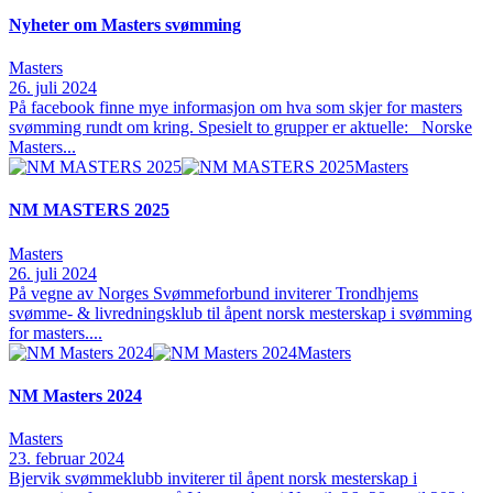
Nyheter om Masters svømming
Masters
26. juli 2024
På facebook finne mye informasjon om hva som skjer for masters
svømming rundt om kring. Spesielt to grupper er aktuelle: Norske
Masters...
Masters
NM MASTERS 2025
Masters
26. juli 2024
På vegne av Norges Svømmeforbund inviterer Trondhjems
svømme- & livredningsklub til åpent norsk mesterskap i svømming
for masters....
Masters
NM Masters 2024
Masters
23. februar 2024
Bjervik svømmeklubb inviterer til åpent norsk mesterskap i