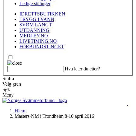
Ledige stillinger
IDRETTSBUTIKKEN
TRYGG I VANN
SVØM LANGT
UTDANNING
MEDLEY.NO
LIVETIMING.NO
FORBUNDSTINGET
Hva leter du etter?
Si ifra
Velg gren
Søk
Meny
Hjem
Masters-NM i Trondheim 8-10 april 2016