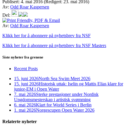
Publisert:
4. mai 2016
(Redigert: 23. mai 2016)
Av:
Odd Roar Kaspersen
Del:
Av:
Odd Roar Kaspersen
Klikk her for å abonnere på nyhetsbrev fra NSF
Klikk her for å abonnere på nyhetsbrev fra NSF Masters
Siste nyheter fra grenene
Recent Posts
15. juni 2026
North Sea Swim Meet 2026
15. juni 2026
Historisk uttak: Iselin og Mattis Elias klare for
junior-EM i Open Water
7. mai 2026
Sterke prestasjoner under Nordisk
Ungdomsmesterskap i artistisk svømming
6. mai 2026
Klart for World Series i Berlin
1. mai 2026
Norgescupen Open Water 2026
Relaterte nyheter