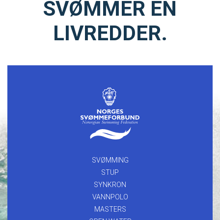
SVØMMER EN
LIVREDDER.
SVØMMING
STUP
SYNKRON
VANNPOLO
MASTERS