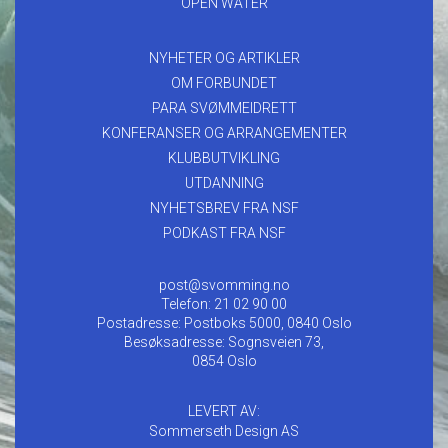
OPEN WATER
NYHETER OG ARTIKLER
OM FORBUNDET
PARA SVØMMEIDRETT
KONFERANSER OG ARRANGEMENTER
KLUBBUTVIKLING
UTDANNING
NYHETSBREV FRA NSF
PODKAST FRA NSF
post@svomming.no
Telefon: 21 02 90 00
Postadresse: Postboks 5000, 0840 Oslo
Besøksadresse: Sognsveien 73,
0854 Oslo
LEVERT AV:
Sommerseth Design AS