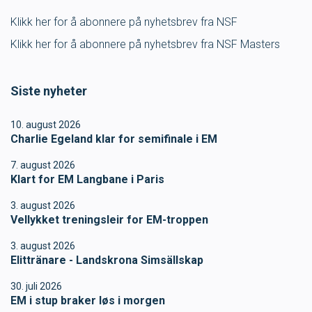
SVØM LANGT
UTDANNING
Klikk her for å abonnere på nyhetsbrev fra NSF
Klikk her for å abonnere på nyhetsbrev fra NSF Masters
MEDLEY.NO
LIVETIMING.NO
Siste nyheter
FORBUNDSTINGET
10. august 2026
Charlie Egeland klar for semifinale i EM
7. august 2026
Klart for EM Langbane i Paris
3. august 2026
Vellykket treningsleir for EM-troppen
3. august 2026
Elittränare - Landskrona Simsällskap
30. juli 2026
EM i stup braker løs i morgen