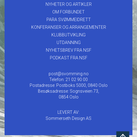
NYHETER OG ARTIKLER
OM FORBUNDET
PARA SVØMMEIDRETT
KONFERANSER OG ARRANGEMENTER
KLUBBUTVIKLING
UTDANNING
NYHETSBREV FRA NSF
PODKAST FRA NSF
post@svomming.no
Telefon: 21 02 90 00
Postadresse: Postboks 5000, 0840 Oslo
Besøksadresse: Sognsveien 73,
0854 Oslo
LEVERT AV:
Sommerseth Design AS