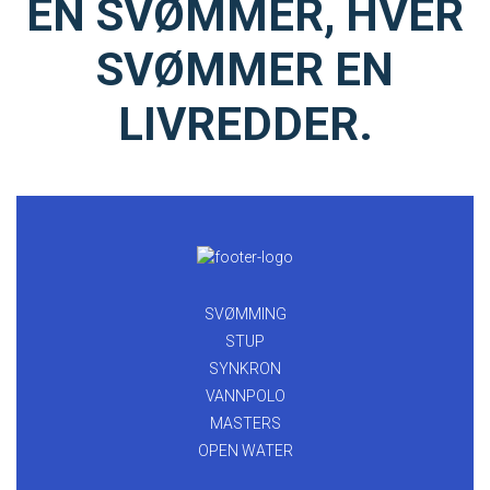
EN SVØMMER, HVER
SVØMMER EN
LIVREDDER.
SVØMMING
STUP
SYNKRON
VANNPOLO
MASTERS
OPEN WATER