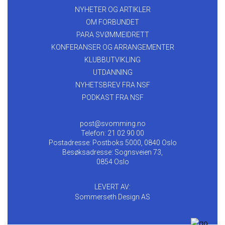
NYHETER OG ARTIKLER
OM FORBUNDET
PARA SVØMMEIDRETT
KONFERANSER OG ARRANGEMENTER
KLUBBUTVIKLING
UTDANNING
NYHETSBREV FRA NSF
PODKAST FRA NSF
post@svomming.no
Telefon: 21 02 90 00
Postadresse: Postboks 5000, 0840 Oslo
Besøksadresse: Sognsveien 73,
0854 Oslo
LEVERT AV:
Sommerseth Design AS