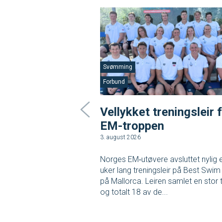
Svømming
Forbund
Vellykket treningsleir 
EM-troppen
3. august 2026
Norges EM‑utøvere avsluttet nylig 
uker lang treningsleir på Best Swim
på Mallorca. Leiren samlet en stor 
og totalt 18 av de...