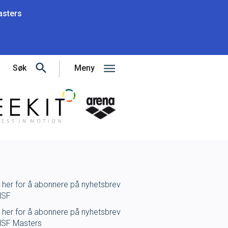
sters
Søk
Meny
Gå til forsiden
k her for å abonnere på nyhetsbrev
NSF
k her for å abonnere på nyhetsbrev
NSF Masters