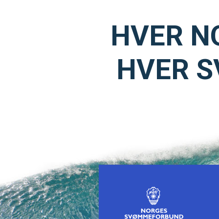
HVER N
HVER S