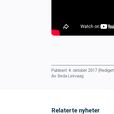
IDRETTSBUTIKKEN
MEDLEY.NO
Publisert:
4. oktober 2017
(Redigert
Av:
Beda Leirvaag
Relaterte nyheter