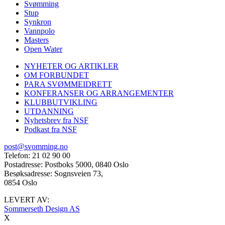
Svømming
Stup
Synkron
Vannpolo
Masters
Open Water
NYHETER OG ARTIKLER
OM FORBUNDET
PARA SVØMMEIDRETT
KONFERANSER OG ARRANGEMENTER
KLUBBUTVIKLING
UTDANNING
Nyhetsbrev fra NSF
Podkast fra NSF
post@svomming.no
Telefon: 21 02 90 00
Postadresse: Postboks 5000, 0840 Oslo
Besøksadresse: Sognsveien 73,
0854 Oslo
LEVERT AV:
Sommerseth Design AS
X