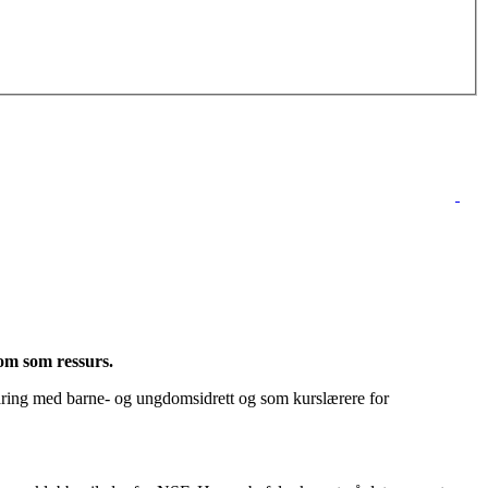
dom som ressurs.
aring med barne- og ungdomsidrett og som kurslærere for