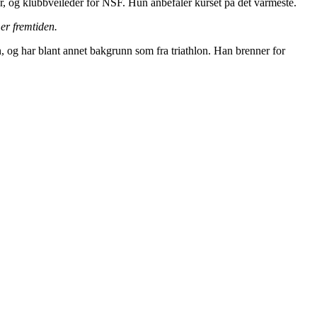
, og klubbveileder for NSF. Hun anbefaler kurset på det varmeste.
er fremtiden.
n, og har blant annet bakgrunn som fra triathlon. Han brenner for