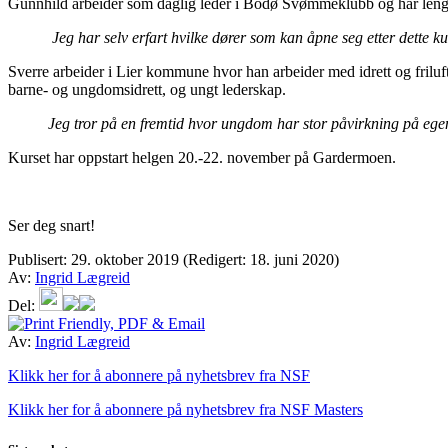
Gunnhild arbeider som daglig leder i Bodø Svømmeklubb og har lenge 
Jeg har selv erfart hvilke dører som kan åpne seg etter dette ku
Sverre arbeider i Lier kommune hvor han arbeider med idrett og friluft
barne- og ungdomsidrett, og ungt lederskap.
Jeg tror på en fremtid hvor ungdom har stor påvirkning på egen a
Kurset har oppstart helgen 20.-22. november på Gardermoen.
Ser deg snart!
Publisert:
29. oktober 2019
(Redigert: 18. juni 2020)
Av:
Ingrid Lægreid
Del:
Av:
Ingrid Lægreid
Klikk her for å abonnere på nyhetsbrev fra NSF
Klikk her for å abonnere på nyhetsbrev fra NSF Masters