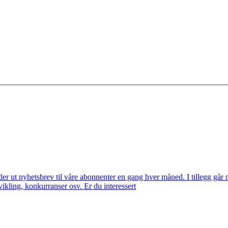
t nyhetsbrev til våre abonnenter en gang hver måned. I tillegg går nyh
kling, konkurranser osv. Er du interessert