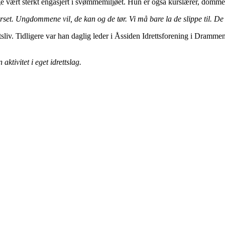
vært sterkt engasjert i svømmemiljøet. Hun er også kurslærer, dommer
rset. Ungdommene vil, de kan og de tør. Vi må bare la de slippe til. De 
sliv. Tidligere var han daglig leder i Åssiden Idrettsforening i Dramme
ktivitet i eget idrettslag.