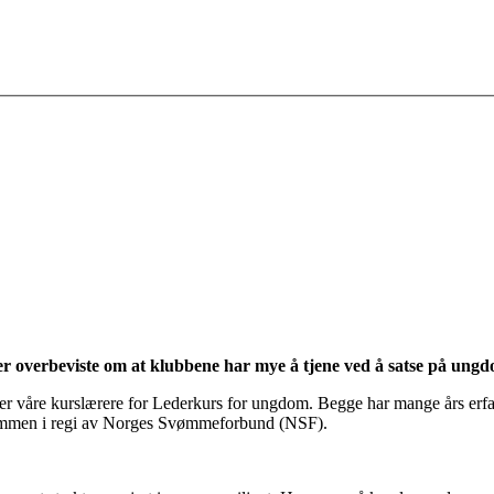
 er overbeviste om at klubbene har mye å tjene ved å satse på ung
er våre kurslærere for Lederkurs for ungdom. Begge har mange års erf
r sammen i regi av Norges Svømmeforbund (NSF).