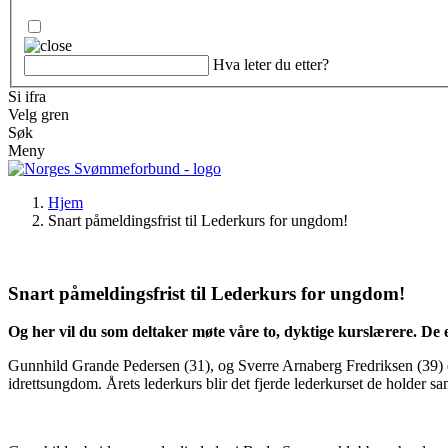
Hva leter du etter?
Si ifra
Velg gren
Søk
Meny
Hjem
Snart påmeldingsfrist til Lederkurs for ungdom!
Snart påmeldingsfrist til Lederkurs for ungdom!
Og her vil du som deltaker møte våre to, dyktige kurslærere. De
Gunnhild Grande Pedersen (31), og Sverre Arnaberg Fredriksen (39) 
idrettsungdom. Årets lederkurs blir det fjerde lederkurset de holde