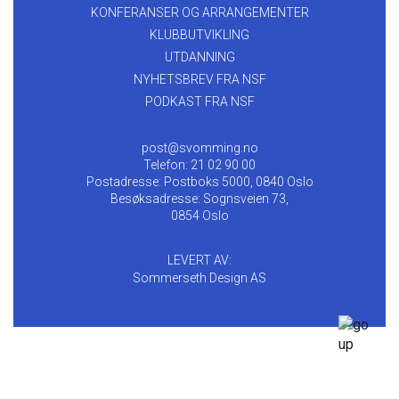
KONFERANSER OG ARRANGEMENTER
KLUBBUTVIKLING
UTDANNING
NYHETSBREV FRA NSF
PODKAST FRA NSF
post@svomming.no
Telefon: 21 02 90 00
Postadresse: Postboks 5000, 0840 Oslo
Besøksadresse: Sognsveien 73,
0854 Oslo
LEVERT AV:
Sommerseth Design AS