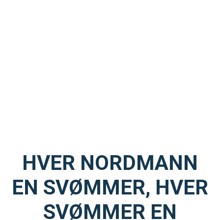
HVER NORDMANN
EN SVØMMER, HVER
SVØMMER EN