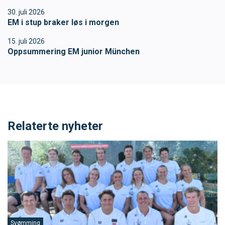
30. juli 2026
EM i stup braker løs i morgen
15. juli 2026
Oppsummering EM junior München
Relaterte nyheter
Svømming