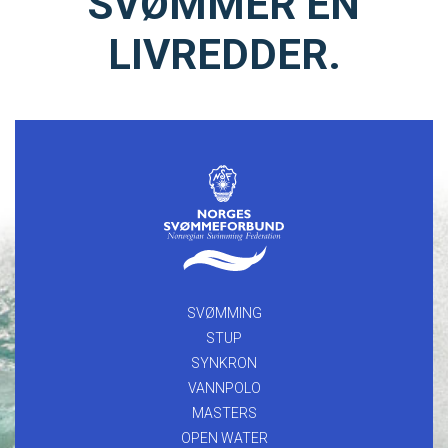
SVØMMER EN
LIVREDDER.
SVØMMING
STUP
SYNKRON
VANNPOLO
MASTERS
OPEN WATER