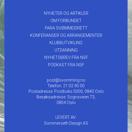
NYHETER OG ARTIKLER
OM FORBUNDET
PARA SVØMMEIDRETT
KONFERANSER OG ARRANGEMENTER
KLUBBUTVIKLING
UTDANNING
NYHETSBREV FRA NSF
PODKAST FRA NSF
post@svomming.no
Telefon: 21 02 90 00
Postadresse: Postboks 5000, 0840 Oslo
Besøksadresse: Sognsveien 73,
0854 Oslo
LEVERT AV:
Sommerseth Design AS