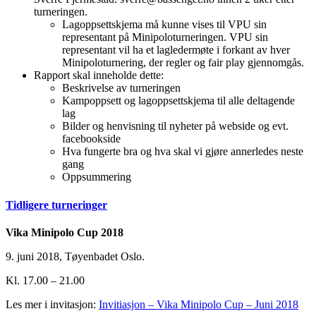
turneringen.
Lagoppsettskjema må kunne vises til VPU sin
representant på Minipoloturneringen. VPU sin
representant vil ha et lagledermøte i forkant av hver
Minipoloturnering, der regler og fair play gjennomgås.
Rapport skal inneholde dette:
Beskrivelse av turneringen
Kampoppsett og lagoppsettskjema til alle deltagende
lag
Bilder og henvisning til nyheter på webside og evt.
facebookside
Hva fungerte bra og hva skal vi gjøre annerledes neste
gang
Oppsummering
Tidligere turneringer
Vika Minipolo Cup 2018
9. juni 2018, Tøyenbadet Oslo.
Kl. 17.00 – 21.00
Les mer i invitasjon:
Invitiasjon – Vika Minipolo Cup – Juni 2018