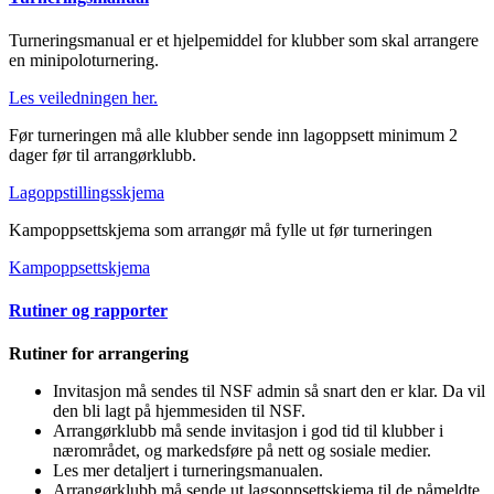
Turneringsmanual er et hjelpemiddel for klubber som skal arrangere
en minipoloturnering.
Les veiledningen her.
Før turneringen må alle klubber sende inn lagoppsett minimum 2
dager før til arrangørklubb.
Lagoppstillingsskjema
Kampoppsettskjema som arrangør må fylle ut før turneringen
Kampoppsettskjema
Rutiner og rapporter
Rutiner for arrangering
Invitasjon må sendes til NSF admin så snart den er klar. Da vil
den bli lagt på hjemmesiden til NSF.
Arrangørklubb må sende invitasjon i god tid til klubber i
nærområdet, og markedsføre på nett og sosiale medier.
Les mer detaljert i turneringsmanualen.
Arrangørklubb må sende ut lagsoppsettskjema til de påmeldte