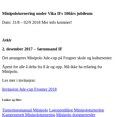
Minipoloturnering under Vika IFs 100års jubileum
Dato: 31/8 – 02/9 2018 Mer info kommer!
Arkiv
2. desember 2017 – Sørumsand IF
Det arrangeres Minipolo Jule-cup på Frogner skole og kultursenter.
Åpent for alle å delta fra 8 år og opp. Må ikke ha erfaring fra
Minipolo.
Les mer i invitasjon:
Invitasjon Jule-cup Frogner 2018
Lenker og filer:
Turneringsmanual Minipolo
Lagoppstilling Minipoloturnering
Kampoppsett Minipoloturnering
Minipolo dommerregler