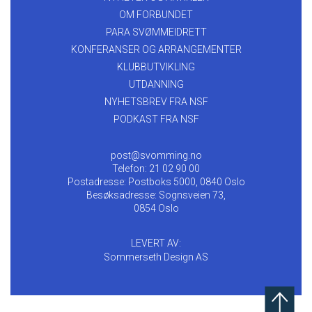
OM FORBUNDET
PARA SVØMMEIDRETT
KONFERANSER OG ARRANGEMENTER
KLUBBUTVIKLING
UTDANNING
NYHETSBREV FRA NSF
PODKAST FRA NSF
post@svomming.no
Telefon: 21 02 90 00
Postadresse: Postboks 5000, 0840 Oslo
Besøksadresse: Sognsveien 73,
0854 Oslo
LEVERT AV:
Sommerseth Design AS