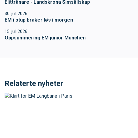
Elittränare - Landskrona Simsällskap
30. juli 2026
EM i stup braker løs i morgen
15. juli 2026
Oppsummering EM junior München
Relaterte nyheter