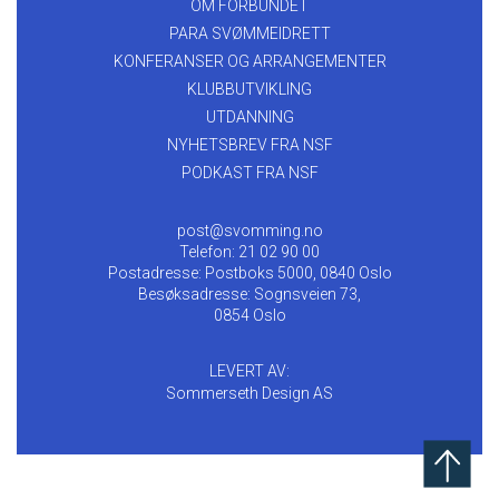
OM FORBUNDET
PARA SVØMMEIDRETT
KONFERANSER OG ARRANGEMENTER
KLUBBUTVIKLING
UTDANNING
NYHETSBREV FRA NSF
PODKAST FRA NSF
post@svomming.no
Telefon: 21 02 90 00
Postadresse: Postboks 5000, 0840 Oslo
Besøksadresse: Sognsveien 73,
0854 Oslo
LEVERT AV:
Sommerseth Design AS