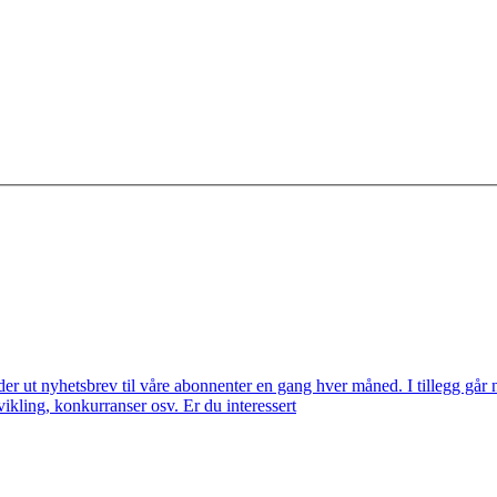
t nyhetsbrev til våre abonnenter en gang hver måned. I tillegg går nyh
kling, konkurranser osv. Er du interessert