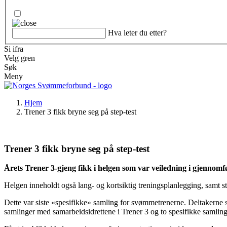
Hva leter du etter?
Si ifra
Velg gren
Søk
Meny
Hjem
Trener 3 fikk bryne seg på step-test
Trener 3 fikk bryne seg på step-test
Årets Trener 3-gjeng fikk i helgen som var veiledning i gjennomfø
Helgen inneholdt også lang- og kortsiktig treningsplanlegging, samt 
Dette var siste «spesifikke» samling for svømmetrenerne. Deltakerne s
samlinger med samarbeidsidrettene i Trener 3 og to spesifikke samlin