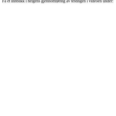
Få et innblikk i helgens gjennomføring av testingen i videoen under: