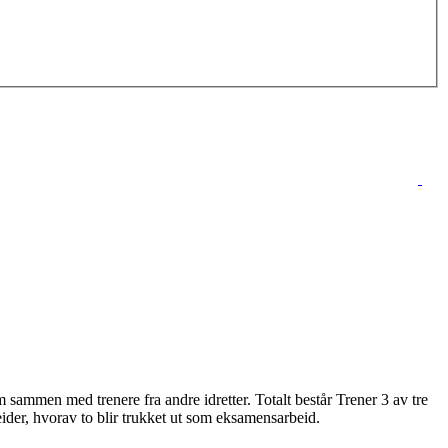
sammen med trenere fra andre idretter. Totalt består Trener 3 av tre
der, hvorav to blir trukket ut som eksamensarbeid.