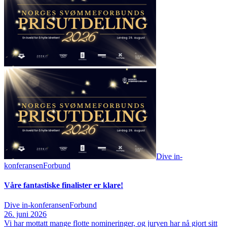
Dive in-
konferansen
Forbund
Våre fantastiske finalister er klare!
Dive in-konferansen
Forbund
26. juni 2026
Vi har mottatt mange flotte nomineringer, og juryen har nå gjort sitt