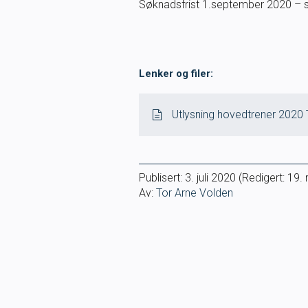
Søknadsfrist 1.september 2020 – se
Lenker og filer:
Utlysning hovedtrener 2020
Publisert:
3. juli 2020
(Redigert: 19
Av:
Tor Arne Volden