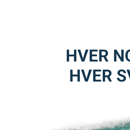
IDRETTSBUTIKKEN
MEDLEY.NO
HVER N
HVER S