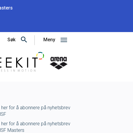
sters
Søk
Meny
Gå til forsiden
k her for å abonnere på nyhetsbrev
NSF
k her for å abonnere på nyhetsbrev
NSF Masters