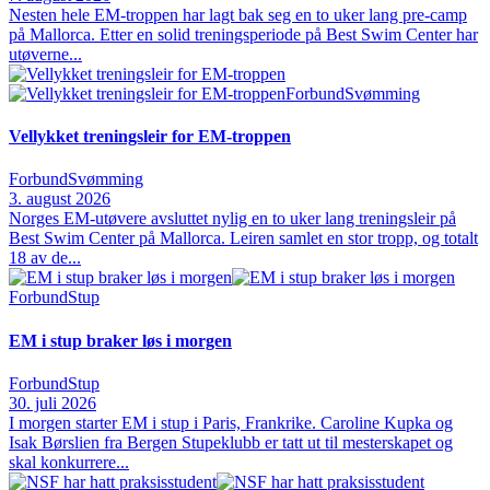
Nesten hele EM‑troppen har lagt bak seg en to uker lang pre‑camp
på Mallorca. Etter en solid treningsperiode på Best Swim Center har
utøverne...
Forbund
Svømming
Vellykket treningsleir for EM-troppen
Forbund
Svømming
3. august 2026
Norges EM‑utøvere avsluttet nylig en to uker lang treningsleir på
Best Swim Center på Mallorca. Leiren samlet en stor tropp, og totalt
18 av de...
Forbund
Stup
EM i stup braker løs i morgen
Forbund
Stup
30. juli 2026
I morgen starter EM i stup i Paris, Frankrike. Caroline Kupka og
Isak Børslien fra Bergen Stupeklubb er tatt ut til mesterskapet og
skal konkurrere...