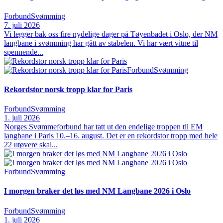
Forbund
Svømming
7. juli 2026
Vi legger bak oss fire nydelige dager på Tøyenbadet i Oslo, der NM
langbane i svømming har gått av stabelen. Vi har vært vitne til
spennende...
Forbund
Svømming
Rekordstor norsk tropp klar for Paris
Forbund
Svømming
1. juli 2026
Norges Svømmeforbund har tatt ut den endelige troppen til EM
langbane i Paris 10.–16. august. Det er en rekordstor tropp med hele
22 utøvere skal...
Forbund
Svømming
I morgen braker det løs med NM Langbane 2026 i Oslo
Forbund
Svømming
1. juli 2026