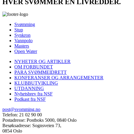
HVER SVØMMER EN LIVREDDER.
Svømming
Stup
Synkron
Vannpolo
Masters
Open Water
NYHETER OG ARTIKLER
OM FORBUNDET
PARA SVØMMEIDRETT
KONFERANSER OG ARRANGEMENTER
KLUBBUTVIKLING
UTDANNING
Nyhetsbrev fra NSF
Podkast fra NSF
post@svomming.no
Telefon: 21 02 90 00
Postadresse: Postboks 5000, 0840 Oslo
Besøksadresse: Sognsveien 73,
0854 Oslo