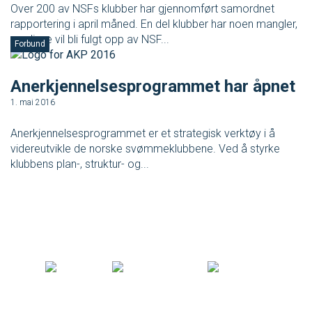
Over 200 av NSFs klubber har gjennomført samordnet
rapportering i april måned. En del klubber har noen mangler,
og disse vil bli fulgt opp av NSF...
Forbund
Anerkjennelsesprogrammet har åpnet
1. mai 2016
Anerkjennelsesprogrammet er et strategisk verktøy i å
videreutvikle de norske svømmeklubbene. Ved å styrke
klubbens plan-, struktur- og...