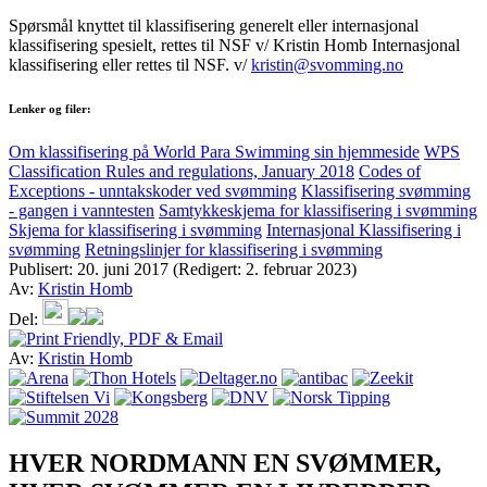
Spørsmål knyttet til klassifisering generelt eller internasjonal
klassifisering spesielt, rettes til NSF v/ Kristin Homb Internasjonal
klassifisering eller rettes til NSF. v/
kristin@svomming.no
Lenker og filer:
Om klassifisering på World Para Swimming sin hjemmeside
WPS
Classification Rules and regulations, January 2018
Codes of
Exceptions - unntakskoder ved svømming
Klassifisering svømming
- gangen i vanntesten
Samtykkeskjema for klassifisering i svømming
Skjema for klassifisering i svømming
Internasjonal Klassifisering i
svømming
Retningslinjer for klassifisering i svømming
Publisert:
20. juni 2017
(Redigert: 2. februar 2023)
Av:
Kristin Homb
Del:
Av:
Kristin Homb
HVER NORDMANN EN SVØMMER,