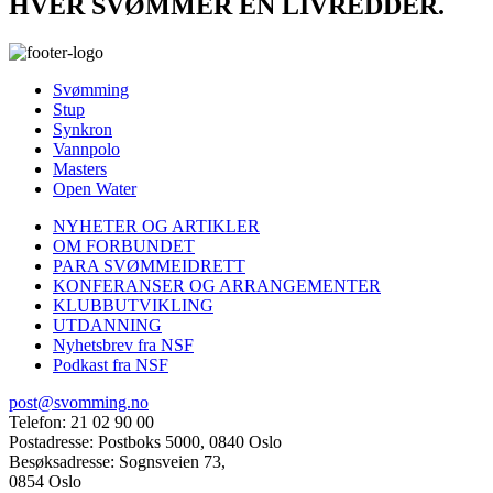
HVER SVØMMER EN LIVREDDER.
Svømming
Stup
Synkron
Vannpolo
Masters
Open Water
NYHETER OG ARTIKLER
OM FORBUNDET
PARA SVØMMEIDRETT
KONFERANSER OG ARRANGEMENTER
KLUBBUTVIKLING
UTDANNING
Nyhetsbrev fra NSF
Podkast fra NSF
post@svomming.no
Telefon: 21 02 90 00
Postadresse: Postboks 5000, 0840 Oslo
Besøksadresse: Sognsveien 73,
0854 Oslo