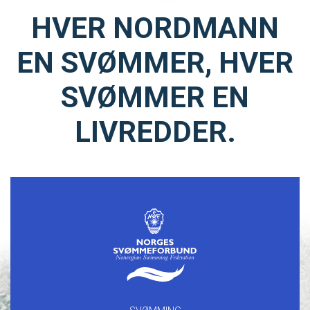
HVER NORDMANN
EN SVØMMER, HVER
SVØMMER EN
LIVREDDER.