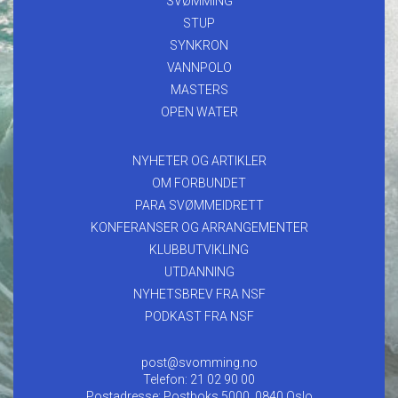
SVØMMING
STUP
SYNKRON
VANNPOLO
MASTERS
OPEN WATER
NYHETER OG ARTIKLER
OM FORBUNDET
PARA SVØMMEIDRETT
KONFERANSER OG ARRANGEMENTER
KLUBBUTVIKLING
UTDANNING
NYHETSBREV FRA NSF
PODKAST FRA NSF
post@svomming.no
Telefon: 21 02 90 00
Postadresse: Postboks 5000, 0840 Oslo