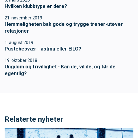
5. mars 2020
Hvilken klubbtype er dere?
21. november 2019
Hemmeligheten bak gode og trygge trener-utøver
relasjoner
1. august 2019
Pustebesvær - astma eller EILO?
19. oktober 2018
Ungdom og frivillighet - Kan de, vil de, og tør de
egentlig?
Relaterte nyheter